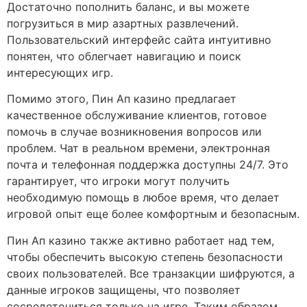
Достаточно пополнить баланс, и вы можете
погрузиться в мир азартных развлечений.
Пользовательский интерфейс сайта интуитивно
понятен, что облегчает навигацию и поиск
интересующих игр.
Помимо этого, Пин Ап казино предлагает
качественное обслуживание клиентов, готовое
помочь в случае возникновения вопросов или
проблем. Чат в реальном времени, электронная
почта и телефонная поддержка доступны 24/7. Это
гарантирует, что игроки могут получить
необходимую помощь в любое время, что делает
игровой опыт еще более комфортным и безопасным.
Пин Ап казино также активно работает над тем,
чтобы обеспечить высокую степень безопасности
своих пользователей. Все транзакции шифруются, а
данные игроков защищены, что позволяет
сосредоточиться только на игре. Таким образом,