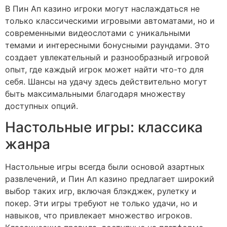
В Пин Ап казино игроки могут наслаждаться не
только классическими игровыми автоматами, но и
современными видеослотами с уникальными
темами и интересными бонусными раундами. Это
создает увлекательный и разнообразный игровой
опыт, где каждый игрок может найти что-то для
себя. Шансы на удачу здесь действительно могут
быть максимальными благодаря множеству
доступных опций.
Настольные игры: классика
жанра
Настольные игры всегда были основой азартных
развлечений, и Пин Ап казино предлагает широкий
выбор таких игр, включая блэкджек, рулетку и
покер. Эти игры требуют не только удачи, но и
навыков, что привлекает множество игроков.