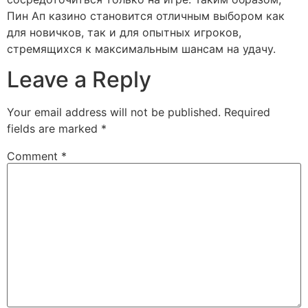
Пин Ап казино становится отличным выбором как
для новичков, так и для опытных игроков,
стремящихся к максимальным шансам на удачу.
Leave a Reply
Your email address will not be published.
Required
fields are marked
*
Comment
*