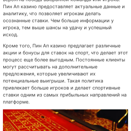
Пин Ап казино предоставляет актуальные данные и
аналитику, что позволяет игрокам делать
осознанные ставки. Чем больше информации у
игрока, тем выше шансы на удачу и успешный
исход.
Кроме того, Пин Ап казино предлагает различные
акции и бонусы для ставок на спорт, что делает этот
процесс еще более выгодным. Постоянные клиенты
могут рассчитывать на дополнительные
предложения, которые увеличивают их
потенциальные выигрыши. Такая политика
привлекает больше игроков и делает спортивные
ставки одним из самых прибыльных направлений на
платформе.