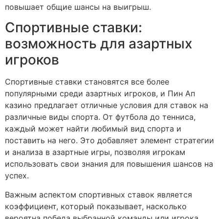
повышает общие шансы на выигрыш.
Спортивные ставки:
возможность для азартных
игроков
Спортивные ставки становятся все более
популярными среди азартных игроков, и Пин Ап
казино предлагает отличные условия для ставок на
различные виды спорта. От футбола до тенниса,
каждый может найти любимый вид спорта и
поставить на него. Это добавляет элемент стратегии
и анализа в азартные игры, позволяя игрокам
использовать свои знания для повышения шансов на
успех.
Важным аспектом спортивных ставок является
коэффициент, который показывает, насколько
вероятна победа выбранной команды или игрока.