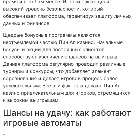
время и в любом месте. Игроки также ценят
высокий уровень безопасности, который
обеспечивает платформа, гарантируя защиту личных
данных и финансов.
Щедрые бонусные программы являются
неотъемлемой частью Пин Ап казино. Начальные
бонусы и акции для постоянных клиентов
способствуют увеличению шансов на выигрыш.
Данная платформа регулярно проводит различные
турниры и конкурсы, что добавляет элемент
соревнования и делает игровой процесс более
увлекательным. Все эти факторы делают Пин Ап
казино привлекательным для игроков, стремящихся
к высоким выигрышам.
Шансы на удачу: как работают
игровые автоматы