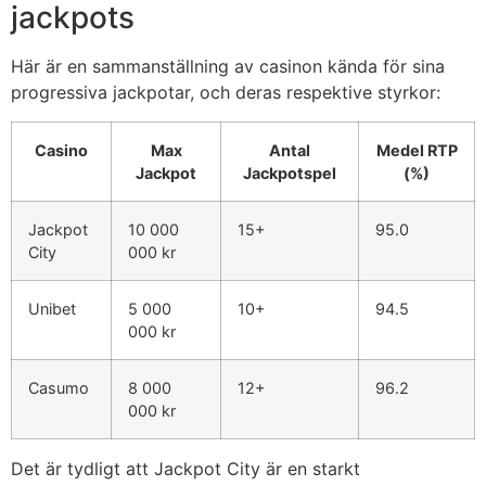
jackpots
Här är en sammanställning av casinon kända för sina
progressiva jackpotar, och deras respektive styrkor:
Casino
Max
Antal
Medel RTP
Jackpot
Jackpotspel
(%)
Jackpot
10 000
15+
95.0
City
000 kr
Unibet
5 000
10+
94.5
000 kr
Casumo
8 000
12+
96.2
000 kr
Det är tydligt att Jackpot City är en starkt