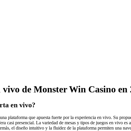
en vivo de Monster Win Casino en
rta en vivo?
plataforma que apuesta fuerte por la experiencia en vivo. Su propuesta
era casi presencial. La variedad de mesas y tipos de juegos en vivo es 
s, el diseño intuitivo y la fluidez de la plataforma permiten una nave