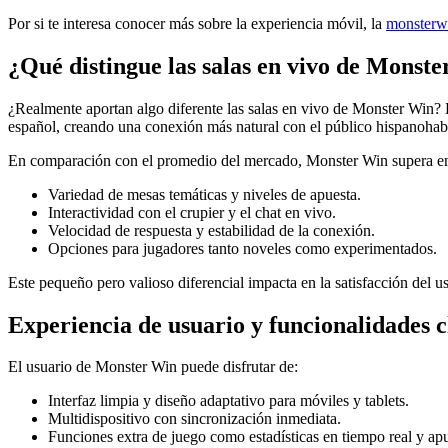
Por si te interesa conocer más sobre la experiencia móvil, la
monsterw
¿Qué distingue las salas en vivo de Monst
¿Realmente aportan algo diferente las salas en vivo de Monster Win? La
español, creando una conexión más natural con el público hispanohabla
En comparación con el promedio del mercado, Monster Win supera e
Variedad de mesas temáticas y niveles de apuesta.
Interactividad con el crupier y el chat en vivo.
Velocidad de respuesta y estabilidad de la conexión.
Opciones para jugadores tanto noveles como experimentados.
Este pequeño pero valioso diferencial impacta en la satisfacción del us
Experiencia de usuario y funcionalidades c
El usuario de Monster Win puede disfrutar de:
Interfaz limpia y diseño adaptativo para móviles y tablets.
Multidispositivo con sincronización inmediata.
Funciones extra de juego como estadísticas en tiempo real y apue