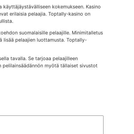
 ja käyttäjäystävälliseen kokemukseen. Kasino
vat erilaisia pelaajia. Toptally-kasino on
lista.
oehdon suomalaisille pelaajille. Minimitalletus
lisää pelaajien luottamusta. Toptally-
la tavalla. Se tarjoaa pelaajilleen
 pelilainsäädännön myötä tällaiset sivustot