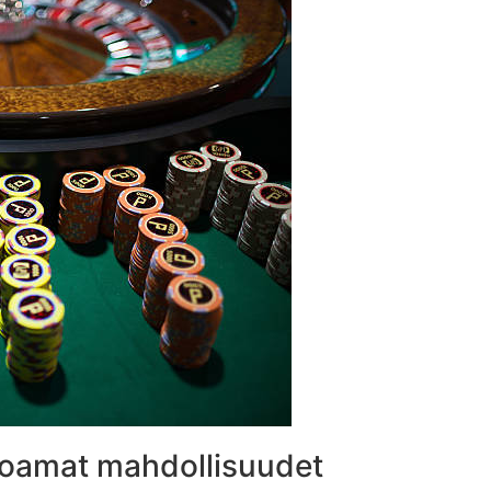
rjoamat mahdollisuudet