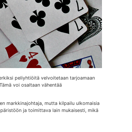
kiksi peliyhtiöitä velvoitetaan tarjoamaan
. Tämä voi osaltaan vähentää
n markkinajohtaja, mutta kilpailu ulkomaisia
äristöön ja toimittava lain mukaisesti, mikä