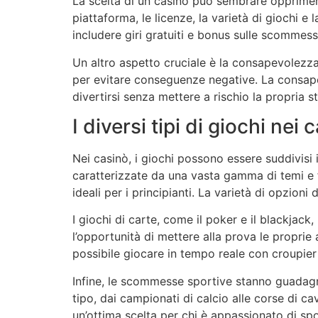
La scelta di un casinò può sembrare oppriment
piattaforma, le licenze, la varietà di giochi e
includere giri gratuiti e bonus sulle scommesse
Un altro aspetto cruciale è la consapevolezza 
per evitare conseguenze negative. La consape
divertirsi senza mettere a rischio la propria sta
I diversi tipi di giochi nei 
Nei casinò, i giochi possono essere suddivisi 
caratterizzate da una vasta gamma di temi e fu
ideali per i principianti. La varietà di opzioni
I giochi di carte, come il poker e il blackjac
l’opportunità di mettere alla prova le proprie 
possibile giocare in tempo reale con croupier 
Infine, le scommesse sportive stanno guadagna
tipo, dai campionati di calcio alle corse di c
un’ottima scelta per chi è appassionato di spo