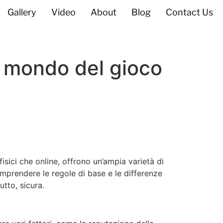
Gallery
Video
About
Blog
Contact Us
al mondo del gioco
isici che online, offrono un’ampia varietà di
omprendere le regole di base e le differenze
utto, sicura.