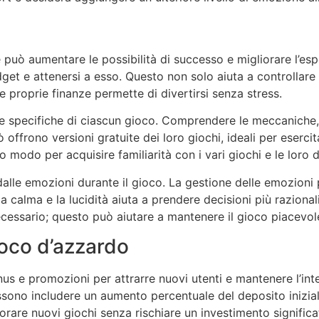
e può aumentare le possibilità di successo e migliorare l’esp
get e attenersi a esso. Questo non solo aiuta a controlla
e proprie finanze permette di divertirsi senza stress.
gole specifiche di ciascun gioco. Comprendere le meccaniche, 
 offrono versioni gratuite dei loro giochi, ideali per esercit
 modo per acquisire familiarità con i vari giochi e le loro 
 dalle emozioni durante il gioco. La gestione delle emozioni
 calma e la lucidità aiuta a prendere decisioni più razional
essario; questo può aiutare a mantenere il gioco piacevole
ioco d’azzardo
 e promozioni per attrarre nuovi utenti e mantenere l’intere
ono includere un aumento percentuale del deposito iniziale 
rare nuovi giochi senza rischiare un investimento significa