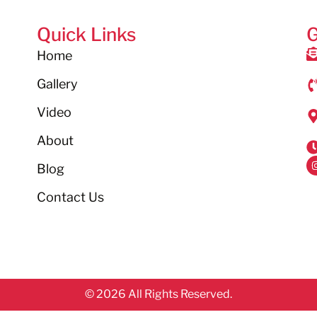
Quick Links
G
Home
Gallery
Video
About
Blog
Contact Us
© 2026 All Rights Reserved.