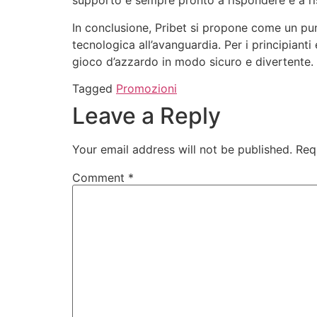
supporto è sempre pronto a rispondere e a ris
In conclusione, Pribet si propone come un pun
tecnologica all’avanguardia. Per i principiant
gioco d’azzardo in modo sicuro e divertente.
Tagged
Promozioni
Leave a Reply
Your email address will not be published.
Req
Comment
*