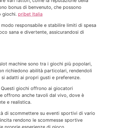
e vari fattori, come la reputazione della
 offrono bonus di benvenuto, che possono
o giochi.
pribet Italia
 modo responsabile e stabilire limiti di spesa
oco sana e divertente, assicurandosi di
slot machine sono tra i giochi più popolari,
 richiedono abilità particolari, rendendoli
 si adatti ai propri gusti e preferenze.
 Questi giochi offrono ai giocatori
ine offrono anche tavoli dal vivo, dove è
e e realistica.
tà di scommettere su eventi sportivi di vario
i vincita rendono le scommesse sportive
le proprie esperienze di gioco.