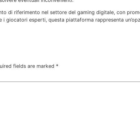
olvere eventuali inconvenienti.
to di riferimento nel settore del gaming digitale, con promo
i e i giocatori esperti, questa piattaforma rappresenta un’o
uired fields are marked
*