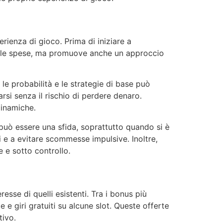
erienza di gioco. Prima di iniziare a
re le spese, ma promuove anche un approccio
le probabilità e le strategie di base può
arsi senza il rischio di perdere denaro.
dinamiche.
 può essere una sfida, soprattutto quando si è
i e a evitare scommesse impulsive. Inoltre,
 e sotto controllo.
sse di quelli esistenti. Tra i bonus più
e giri gratuiti su alcune slot. Queste offerte
tivo.