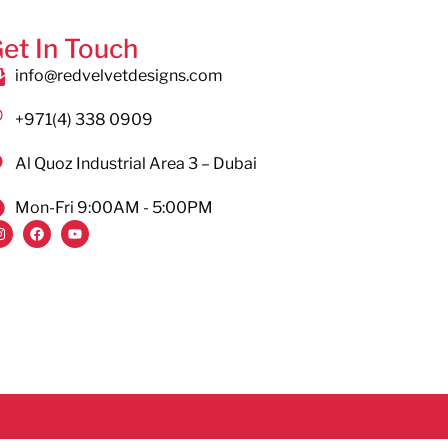
et In Touch
info@redvelvetdesigns.com
+971(4) 338 0909
Al Quoz Industrial Area 3 – Dubai
Mon-Fri 9:00AM - 5:00PM