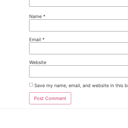
Name
*
Email
*
Website
Save my name, email, and website in this b