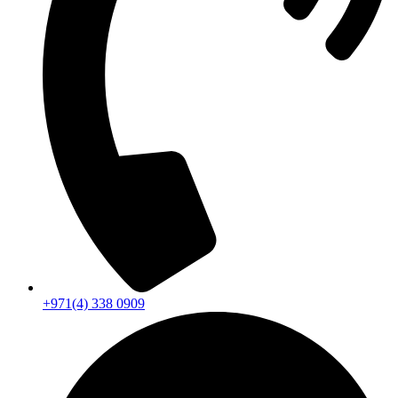
+971(4) 338 0909