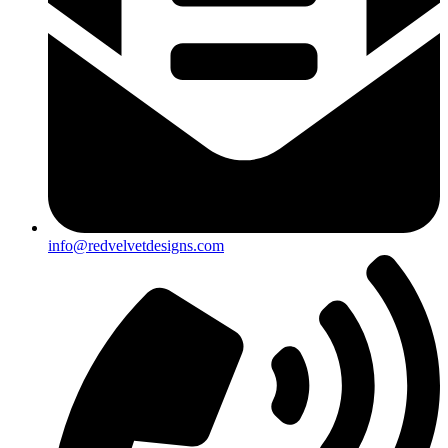
info@redvelvetdesigns.com