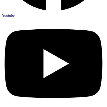
Youtube