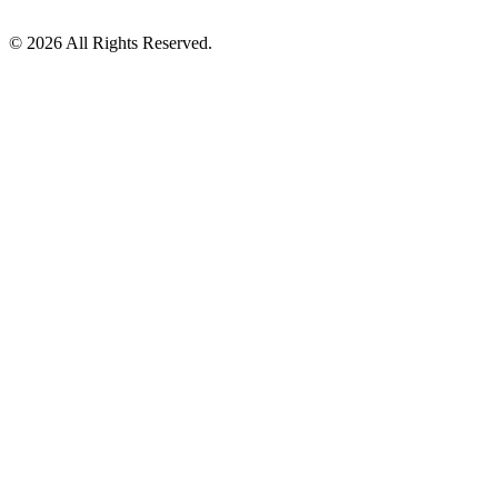
© 2026 All Rights Reserved.