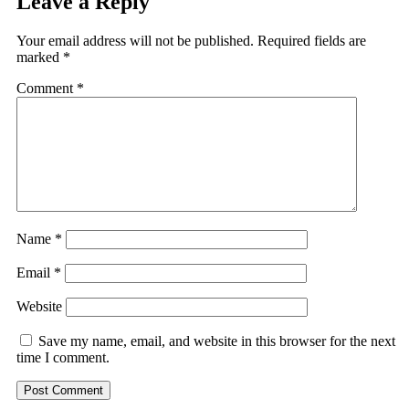
Leave a Reply
Your email address will not be published.
Required fields are
marked
*
Comment
*
Name
*
Email
*
Website
Save my name, email, and website in this browser for the next
time I comment.