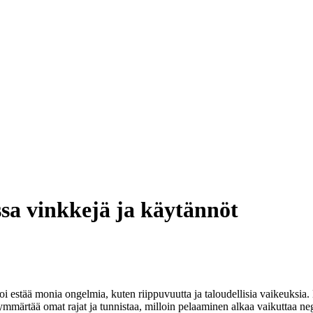
sa vinkkejä ja käytännöt
oi estää monia ongelmia, kuten riippuvuutta ja taloudellisia vaikeuksia
 ymmärtää omat rajat ja tunnistaa, milloin pelaaminen alkaa vaikuttaa ne