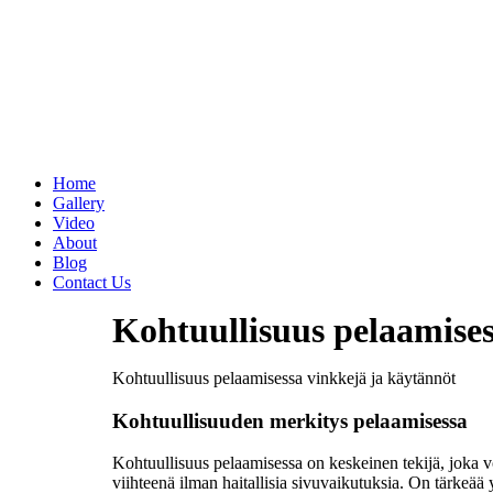
Home
Gallery
Video
About
Blog
Contact Us
Kohtuullisuus pelaamises
Kohtuullisuus pelaamisessa vinkkejä ja käytännöt
Kohtuullisuuden merkitys pelaamisessa
Kohtuullisuus pelaamisessa on keskeinen tekijä, joka v
viihteenä ilman haitallisia sivuvaikutuksia. On tärkeää