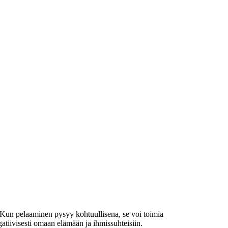
. Kun pelaaminen pysyy kohtuullisena, se voi toimia
gatiivisesti omaan elämään ja ihmissuhteisiin.