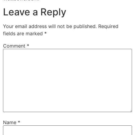
Leave a Reply
Your email address will not be published.
Required
fields are marked
*
Comment
*
Name
*