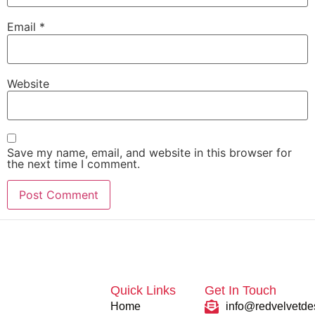
Email
*
Website
Save my name, email, and website in this browser for
the next time I comment.
Quick Links
Get In Touch
Home
info@redvelvetde