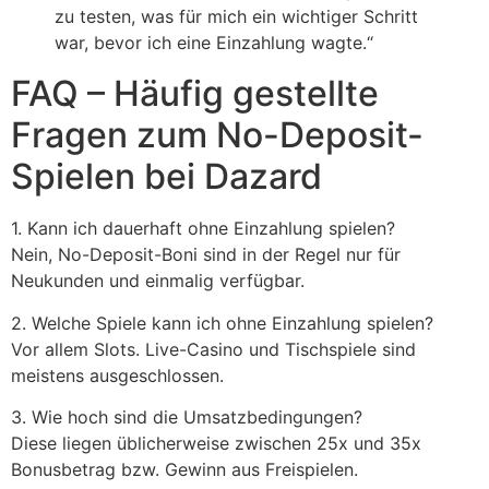
zu testen, was für mich ein wichtiger Schritt
war, bevor ich eine Einzahlung wagte.“
FAQ – Häufig gestellte
Fragen zum No-Deposit-
Spielen bei Dazard
1. Kann ich dauerhaft ohne Einzahlung spielen?
Nein, No-Deposit-Boni sind in der Regel nur für
Neukunden und einmalig verfügbar.
2. Welche Spiele kann ich ohne Einzahlung spielen?
Vor allem Slots. Live-Casino und Tischspiele sind
meistens ausgeschlossen.
3. Wie hoch sind die Umsatzbedingungen?
Diese liegen üblicherweise zwischen 25x und 35x
Bonusbetrag bzw. Gewinn aus Freispielen.