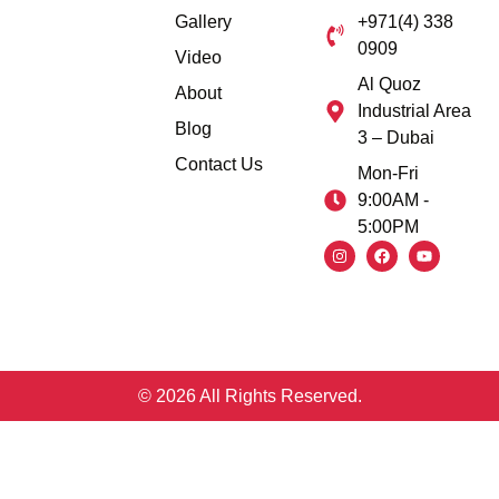
Gallery
+971(4) 338
0909
Video
Al Quoz
About
Industrial Area
Blog
3 – Dubai
Contact Us
Mon-Fri
9:00AM -
5:00PM
© 2026 All Rights Reserved.