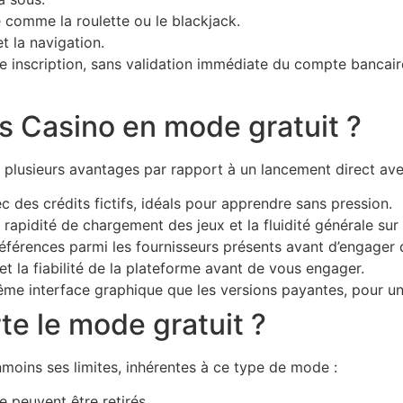
 comme la roulette ou le blackjack.
t la navigation.
 inscription, sans validation immédiate du compte bancair
s Casino en mode gratuit ?
lusieurs avantages par rapport à un lancement direct ave
 des crédits fictifs, idéals pour apprendre sans pression.
rapidité de chargement des jeux et la fluidité générale sur 
références parmi les fournisseurs présents avant d’engager d
 et la fiabilité de la plateforme avant de vous engager.
ême interface graphique que les versions payantes, pour un
te le mode gratuit ?
oins ses limites, inhérentes à ce type de mode :
e peuvent être retirés.