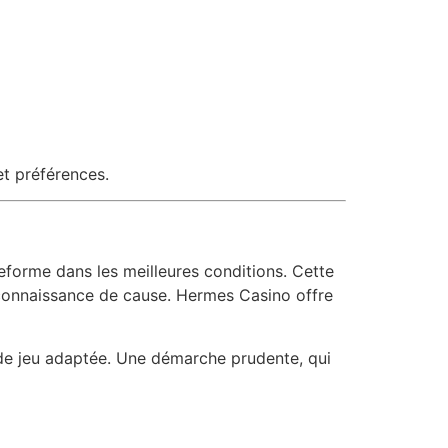
et préférences.
eforme dans les meilleures conditions. Cette
en connaissance de cause. Hermes Casino offre
 de jeu adaptée. Une démarche prudente, qui