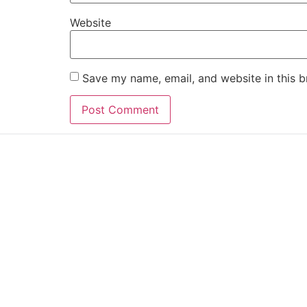
Website
Save my name, email, and website in this b