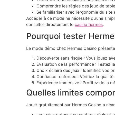
Comprendre les règles des jeux de table
Se familiariser avec l’ergonomie du site e
Accéder à ce mode ne nécessite qu’une simple
consulter directement le
casino hermes
.
Pourquoi tester Herme
Le mode démo chez Hermes Casino présente p
Découverte sans risque : Vous jouez avec
Évaluation de la performance : Testez la 
Choix éclairé des jeux : Identifiez vos p
Confiance renforcée : Vérifiez la qualité
Expérience immersive : Profitez de la m
Quelles limites compor
Jouer gratuitement sur Hermes Casino a néanm
Les gains obtenus ne sont pas réels et n