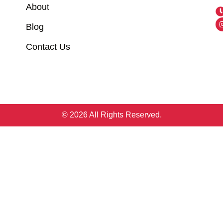
About
Blog
Contact Us
© 2026 All Rights Reserved.