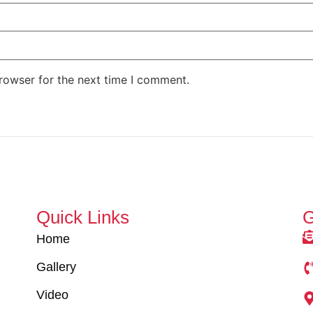
rowser for the next time I comment.
Quick Links
G
Home
Gallery
Video