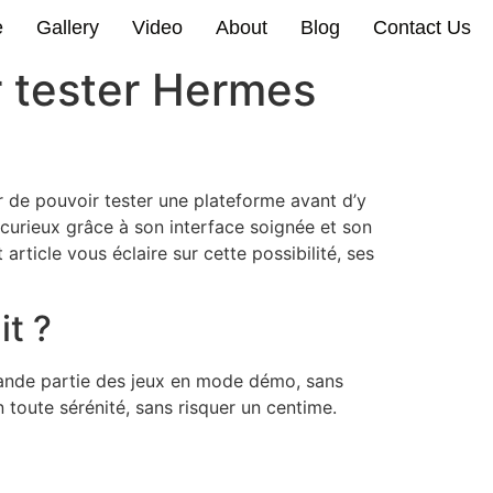
e
Gallery
Video
About
Blog
Contact Us
r tester Hermes
 de pouvoir tester une plateforme avant d’y
 curieux grâce à son interface soignée et son
rticle vous éclaire sur cette possibilité, ses
t ?
grande partie des jeux en mode démo, sans
toute sérénité, sans risquer un centime.