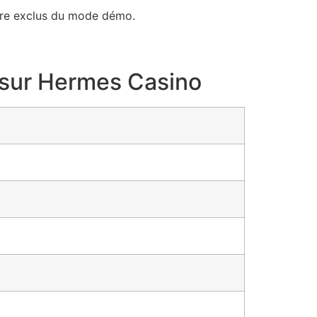
être exclus du mode démo.
t sur Hermes Casino