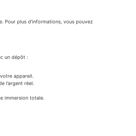
e. Pour plus d’informations, vous pouvez
c un dépôt :
votre appareil.
e l’argent réel.
e immersion totale.