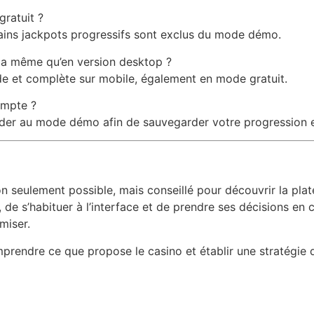
gratuit ?
rtains jackpots progressifs sont exclus du mode démo.
 la même qu’en version desktop ?
de et complète sur mobile, également en mode gratuit.
ompte ?
ccéder au mode démo afin de sauvegarder votre progression 
 seulement possible, mais conseillé pour découvrir la plat
x, de s’habituer à l’interface et de prendre ses décisions 
miser.
prendre ce que propose le casino et établir une stratégie