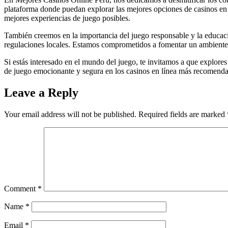
plataforma donde puedan explorar las mejores opciones de casinos en 
mejores experiencias de juego posibles.
También creemos en la importancia del juego responsable y la educaci
regulaciones locales. Estamos comprometidos a fomentar un ambiente 
Si estás interesado en el mundo del juego, te invitamos a que explore
de juego emocionante y segura en los casinos en línea más recomenda
Leave a Reply
Your email address will not be published.
Required fields are marked
Comment
*
Name
*
Email
*