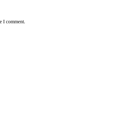
me I comment.