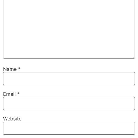
Name
*
Email
*
Website