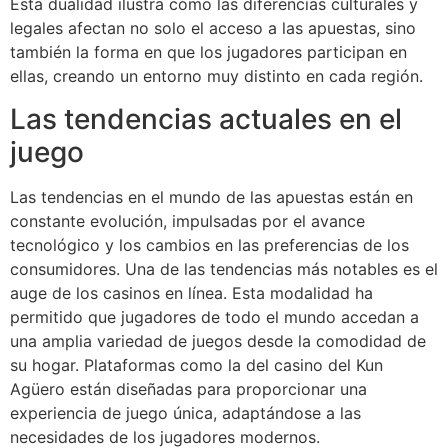
Esta dualidad ilustra cómo las diferencias culturales y
legales afectan no solo el acceso a las apuestas, sino
también la forma en que los jugadores participan en
ellas, creando un entorno muy distinto en cada región.
Las tendencias actuales en el
juego
Las tendencias en el mundo de las apuestas están en
constante evolución, impulsadas por el avance
tecnológico y los cambios en las preferencias de los
consumidores. Una de las tendencias más notables es el
auge de los casinos en línea. Esta modalidad ha
permitido que jugadores de todo el mundo accedan a
una amplia variedad de juegos desde la comodidad de
su hogar. Plataformas como la del casino del Kun
Agüero están diseñadas para proporcionar una
experiencia de juego única, adaptándose a las
necesidades de los jugadores modernos.