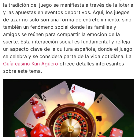
la tradición del juego se manifiesta a través de la lotería
y las apuestas en eventos deportivos. Aquí, los juegos
de azar no solo son una forma de entretenimiento, sino
también un fenómeno social donde las familias y
amigos se reúnen para compartir la emoción de la
suerte. Esta interacción social es fundamental y refleja
un aspecto clave de la cultura española, donde el juego
se celebra y se considera parte de la vida cotidiana. La
Guía casino Kun Agüero
ofrece detalles interesantes
sobre este tema.