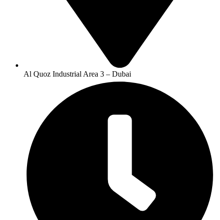
Al Quoz Industrial Area 3 – Dubai