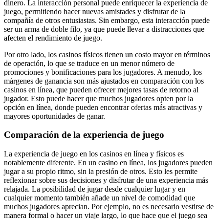
dinero. La interacción personal puede enriquecer la experiencia de
juego, permitiendo hacer nuevas amistades y disfrutar de la
compañía de otros entusiastas. Sin embargo, esta interacción puede
ser un arma de doble filo, ya que puede llevar a distracciones que
afecten el rendimiento de juego.
Por otro lado, los casinos físicos tienen un costo mayor en términos
de operación, lo que se traduce en un menor número de
promociones y bonificaciones para los jugadores. A menudo, los
márgenes de ganancia son más ajustados en comparación con los
casinos en línea, que pueden ofrecer mejores tasas de retorno al
jugador. Esto puede hacer que muchos jugadores opten por la
opción en línea, donde pueden encontrar ofertas más atractivas y
mayores oportunidades de ganar.
Comparación de la experiencia de juego
La experiencia de juego en los casinos en línea y físicos es
notablemente diferente. En un casino en línea, los jugadores pueden
jugar a su propio ritmo, sin la presión de otros. Esto les permite
reflexionar sobre sus decisiones y disfrutar de una experiencia más
relajada. La posibilidad de jugar desde cualquier lugar y en
cualquier momento también añade un nivel de comodidad que
muchos jugadores aprecian. Por ejemplo, no es necesario vestirse de
manera formal o hacer un viaje largo, lo que hace que el juego sea