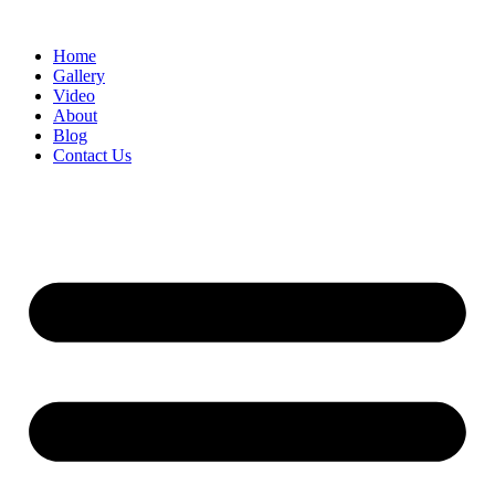
Skip
to
Home
content
Gallery
Video
About
Blog
Contact Us