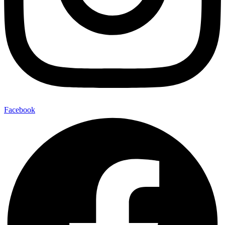
Facebook