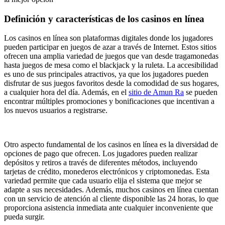
Definición y características de los casinos en línea
Los casinos en línea son plataformas digitales donde los jugadores
pueden participar en juegos de azar a través de Internet. Estos sitios
ofrecen una amplia variedad de juegos que van desde tragamonedas
hasta juegos de mesa como el blackjack y la ruleta. La accesibilidad
es uno de sus principales atractivos, ya que los jugadores pueden
disfrutar de sus juegos favoritos desde la comodidad de sus hogares,
a cualquier hora del día. Además, en el
sitio de Amun Ra
se pueden
encontrar múltiples promociones y bonificaciones que incentivan a
los nuevos usuarios a registrarse.
Otro aspecto fundamental de los casinos en línea es la diversidad de
opciones de pago que ofrecen. Los jugadores pueden realizar
depósitos y retiros a través de diferentes métodos, incluyendo
tarjetas de crédito, monederos electrónicos y criptomonedas. Esta
variedad permite que cada usuario elija el sistema que mejor se
adapte a sus necesidades. Además, muchos casinos en línea cuentan
con un servicio de atención al cliente disponible las 24 horas, lo que
proporciona asistencia inmediata ante cualquier inconveniente que
pueda surgir.