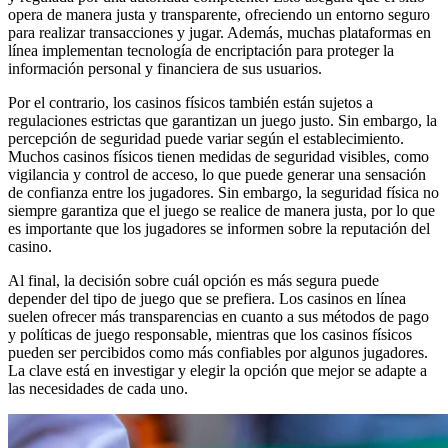
opera de manera justa y transparente, ofreciendo un entorno seguro
para realizar transacciones y jugar. Además, muchas plataformas en
línea implementan tecnología de encriptación para proteger la
información personal y financiera de sus usuarios.
Por el contrario, los casinos físicos también están sujetos a
regulaciones estrictas que garantizan un juego justo. Sin embargo, la
percepción de seguridad puede variar según el establecimiento.
Muchos casinos físicos tienen medidas de seguridad visibles, como
vigilancia y control de acceso, lo que puede generar una sensación
de confianza entre los jugadores. Sin embargo, la seguridad física no
siempre garantiza que el juego se realice de manera justa, por lo que
es importante que los jugadores se informen sobre la reputación del
casino.
Al final, la decisión sobre cuál opción es más segura puede
depender del tipo de juego que se prefiera. Los casinos en línea
suelen ofrecer más transparencias en cuanto a sus métodos de pago
y políticas de juego responsable, mientras que los casinos físicos
pueden ser percibidos como más confiables por algunos jugadores.
La clave está en investigar y elegir la opción que mejor se adapte a
las necesidades de cada uno.