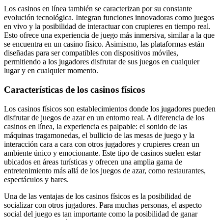
Los casinos en línea también se caracterizan por su constante
evolución tecnológica. Integran funciones innovadoras como juegos
en vivo y la posibilidad de interactuar con crupieres en tiempo real.
Esto ofrece una experiencia de juego más inmersiva, similar a la que
se encuentra en un casino físico. Asimismo, las plataformas están
diseñadas para ser compatibles con dispositivos móviles,
permitiendo a los jugadores disfrutar de sus juegos en cualquier
lugar y en cualquier momento.
Características de los casinos físicos
Los casinos físicos son establecimientos donde los jugadores pueden
disfrutar de juegos de azar en un entorno real. A diferencia de los
casinos en línea, la experiencia es palpable: el sonido de las
máquinas tragamonedas, el bullicio de las mesas de juego y la
interacción cara a cara con otros jugadores y crupieres crean un
ambiente único y emocionante. Este tipo de casinos suelen estar
ubicados en áreas turísticas y ofrecen una amplia gama de
entretenimiento más allá de los juegos de azar, como restaurantes,
espectáculos y bares.
Una de las ventajas de los casinos físicos es la posibilidad de
socializar con otros jugadores. Para muchas personas, el aspecto
social del juego es tan importante como la posibilidad de ganar