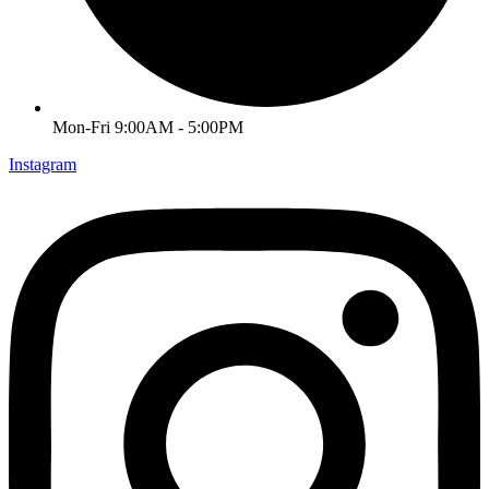
Mon-Fri 9:00AM - 5:00PM
Instagram