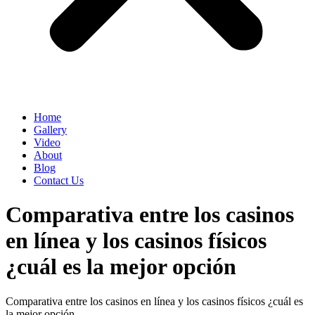
Home
Gallery
Video
About
Blog
Contact Us
Comparativa entre los casinos
en línea y los casinos físicos
¿cuál es la mejor opción
Comparativa entre los casinos en línea y los casinos físicos ¿cuál es
la mejor opción