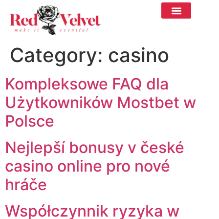
Contact Us
Category:
casino
Kompleksowe FAQ dla
Użytkowników Mostbet w
Polsce
Nejlepší bonusy v české
casino online pro nové
hráče
Współczynnik ryzyka w