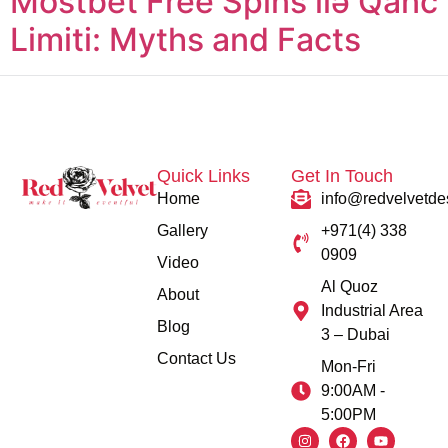
Mostbet Free Spins ilə Qanc
Limiti: Myths and Facts
Quick Links
Get In Touch
Home
info@redvelvetde
Gallery
+971(4) 338
0909
Video
Al Quoz
About
Industrial Area
Blog
3 – Dubai
Contact Us
Mon-Fri
9:00AM -
5:00PM