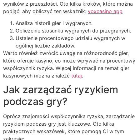
wyników z przeszłości. Oto kilka kroków, które można
podjąć, aby obliczyć ten wskaźnik:
voxcasino app
Analiza historii gier i wygranych.
Obliczenie stosunku wygranych do przegranych.
Ustalenie procentowego udziału wygranych w
ogólnej liczbie zakładów.
Warto również zwrócić uwagę na różnorodność gier,
które oferuje kasyno, co może wpływać na procentowy
współczynnik ryzyka. Więcej informacji na temat gier
kasynowych można znaleźć
tutaj
.
Jak zarządzać ryzykiem
podczas gry?
Oprócz znajomości współczynnika ryzyka, zarządzanie
ryzykiem podczas gry jest kluczowe. Oto kilka
praktycznych wskazówek, które pomogą Ci w tym
zakresie: