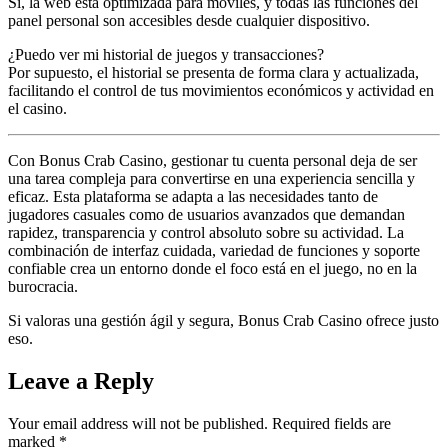
Sí, la web está optimizada para móviles, y todas las funciones del
panel personal son accesibles desde cualquier dispositivo.
¿Puedo ver mi historial de juegos y transacciones?
Por supuesto, el historial se presenta de forma clara y actualizada,
facilitando el control de tus movimientos económicos y actividad en
el casino.
Con Bonus Crab Casino, gestionar tu cuenta personal deja de ser
una tarea compleja para convertirse en una experiencia sencilla y
eficaz. Esta plataforma se adapta a las necesidades tanto de
jugadores casuales como de usuarios avanzados que demandan
rapidez, transparencia y control absoluto sobre su actividad. La
combinación de interfaz cuidada, variedad de funciones y soporte
confiable crea un entorno donde el foco está en el juego, no en la
burocracia.
Si valoras una gestión ágil y segura, Bonus Crab Casino ofrece justo
eso.
Leave a Reply
Your email address will not be published.
Required fields are
marked
*