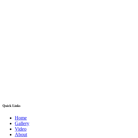
Quick Links
Home
Gallery
Video
About