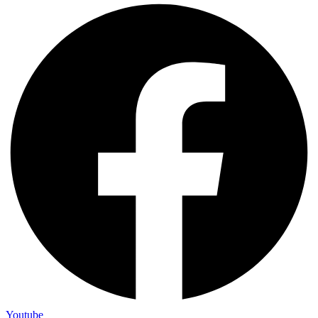
Youtube