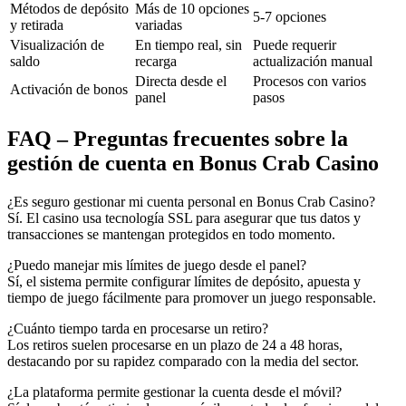
Métodos de depósito
Más de 10 opciones
5-7 opciones
y retirada
variadas
Visualización de
En tiempo real, sin
Puede requerir
saldo
recarga
actualización manual
Directa desde el
Procesos con varios
Activación de bonos
panel
pasos
FAQ – Preguntas frecuentes sobre la
gestión de cuenta en Bonus Crab Casino
¿Es seguro gestionar mi cuenta personal en Bonus Crab Casino?
Sí. El casino usa tecnología SSL para asegurar que tus datos y
transacciones se mantengan protegidos en todo momento.
¿Puedo manejar mis límites de juego desde el panel?
Sí, el sistema permite configurar límites de depósito, apuesta y
tiempo de juego fácilmente para promover un juego responsable.
¿Cuánto tiempo tarda en procesarse un retiro?
Los retiros suelen procesarse en un plazo de 24 a 48 horas,
destacando por su rapidez comparado con la media del sector.
¿La plataforma permite gestionar la cuenta desde el móvil?