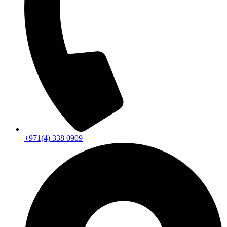
+971(4) 338 0909