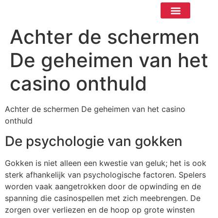
Contact Us
Achter de schermen
De geheimen van het
casino onthuld
Achter de schermen De geheimen van het casino
onthuld
De psychologie van gokken
Gokken is niet alleen een kwestie van geluk; het is ook
sterk afhankelijk van psychologische factoren. Spelers
worden vaak aangetrokken door de opwinding en de
spanning die casinospellen met zich meebrengen. De
zorgen over verliezen en de hoop op grote winsten