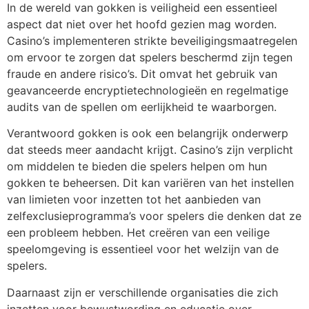
In de wereld van gokken is veiligheid een essentieel
aspect dat niet over het hoofd gezien mag worden.
Casino’s implementeren strikte beveiligingsmaatregelen
om ervoor te zorgen dat spelers beschermd zijn tegen
fraude en andere risico’s. Dit omvat het gebruik van
geavanceerde encryptietechnologieën en regelmatige
audits van de spellen om eerlijkheid te waarborgen.
Verantwoord gokken is ook een belangrijk onderwerp
dat steeds meer aandacht krijgt. Casino’s zijn verplicht
om middelen te bieden die spelers helpen om hun
gokken te beheersen. Dit kan variëren van het instellen
van limieten voor inzetten tot het aanbieden van
zelfexclusieprogramma’s voor spelers die denken dat ze
een probleem hebben. Het creëren van een veilige
speelomgeving is essentieel voor het welzijn van de
spelers.
Daarnaast zijn er verschillende organisaties die zich
inzetten voor bewustwording en educatie over