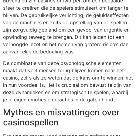
Bovendien zijn casinos ontworpen om een bepaalde
sfeer te creëren die de spelers stimuleert om langer te
blijven. De gebruikelijke verlichting, de geluidseffecten
van de machines en zelfs de opstelling van de spellen
zijn zorgvuldig gepland om een gevoel van urgentie en
opwinding teweeg te brengen. Dit kan leiden tot een
verhoogde inzet en het nemen van grotere risico’s dan
aanvankelijk de bedoeling was.
De combinatie van deze psychologische elementen
maakt dat veel mensen terug blijven komen naar het
casino, zelfs als ze weten dat de kans om te winnen niet
in hun voordeel is. Het is cruciaal om bewust te zijn van
deze dynamieken en om strategisch te spelen, waarbij
je je eigen emoties en reacties in de gaten houdt.
Mythes en misvattingen over
casinospellen