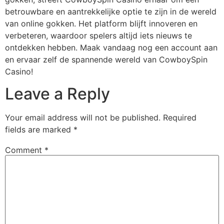
betrouwbare en aantrekkelijke optie te zijn in de wereld
van online gokken. Het platform blijft innoveren en
verbeteren, waardoor spelers altijd iets nieuws te
ontdekken hebben. Maak vandaag nog een account aan
en ervaar zelf de spannende wereld van CowboySpin
Casino!
Leave a Reply
Your email address will not be published.
Required
fields are marked
*
Comment
*