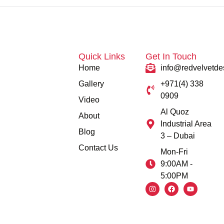
Quick Links
Get In Touch
Home
info@redvelvetde
Gallery
+971(4) 338
0909
Video
Al Quoz
About
Industrial Area
Blog
3 – Dubai
Contact Us
Mon-Fri
9:00AM -
5:00PM