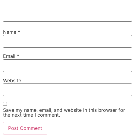
Name
*
Email
*
Website
Save my name, email, and website in this browser for
the next time I comment.