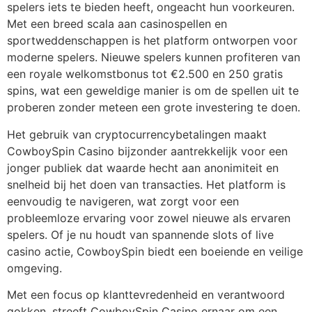
spelers iets te bieden heeft, ongeacht hun voorkeuren.
Met een breed scala aan casinospellen en
sportweddenschappen is het platform ontworpen voor
moderne spelers. Nieuwe spelers kunnen profiteren van
een royale welkomstbonus tot €2.500 en 250 gratis
spins, wat een geweldige manier is om de spellen uit te
proberen zonder meteen een grote investering te doen.
Het gebruik van cryptocurrencybetalingen maakt
CowboySpin Casino bijzonder aantrekkelijk voor een
jonger publiek dat waarde hecht aan anonimiteit en
snelheid bij het doen van transacties. Het platform is
eenvoudig te navigeren, wat zorgt voor een
probleemloze ervaring voor zowel nieuwe als ervaren
spelers. Of je nu houdt van spannende slots of live
casino actie, CowboySpin biedt een boeiende en veilige
omgeving.
Met een focus op klanttevredenheid en verantwoord
gokken, streeft CowboySpin Casino ernaar om een