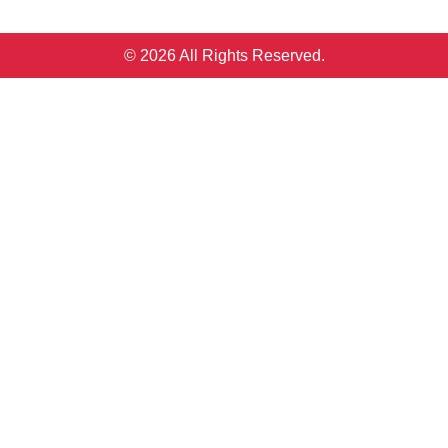
© 2026 All Rights Reserved.