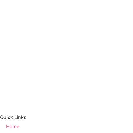
Quick Links
Home