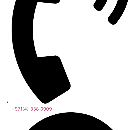
+971(4) 338 0909