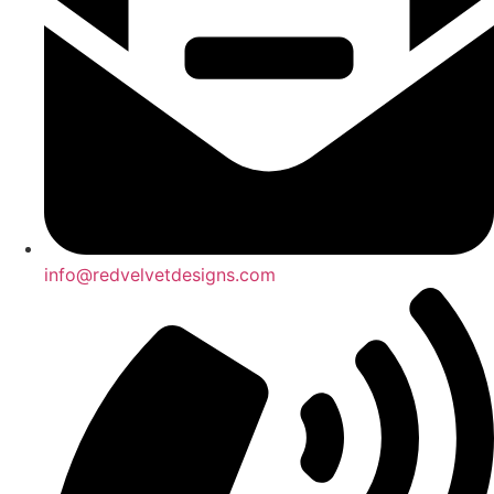
info@redvelvetdesigns.com