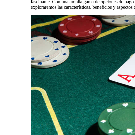
fascinante. Con una amplia gama de opciones de pago y u
exploraremos las características, beneficios y aspectos