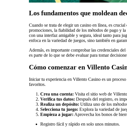
Los fundamentos que moldean decis
Cuando se trata de elegir un casino en línea, es crucial
promociones, la fiabilidad de los métodos de pago y la 
con una interfaz amigable y segura, ideal tanto para j
enfoca en la variedad de juegos, sino también en garan
Además, es importante comprobar las credenciales del c
es parte de lo que se debe evaluar para tomar decision
Cómo comenzar en Villento Casi
Iniciar tu experiencia en Villento Casino es un proceso
favoritos.
Crea una cuenta:
Visita el sitio web de Villent
Verifica tus datos:
Después del registro, es impor
Realiza un depósito:
Utiliza uno de los métodos
Selecciona tu juego:
Explora la variedad de jueg
Empieza a jugar:
Aprovecha los bonos de bienve
Registro fácil y rápido en solo unos minutos.