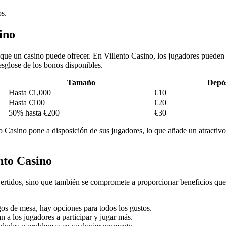
os.
ino
s que un casino puede ofrecer. En Villento Casino, los jugadores pueden
esglose de los bonos disponibles.
Tamaño
Depó
Hasta €1,000
€10
Hasta €100
€20
50% hasta €200
€30
to Casino pone a disposición de sus jugadores, lo que añade un atractiv
ento Casino
vertidos, sino que también se compromete a proporcionar beneficios que
gos de mesa, hay opciones para todos los gustos.
n a los jugadores a participar y jugar más.