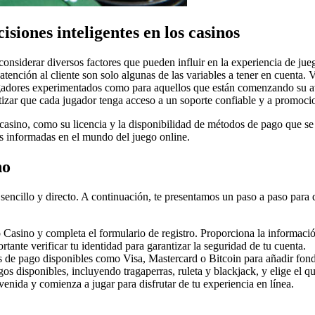
iones inteligentes en los casinos
 considerar diversos factores que pueden influir en la experiencia de jue
atención al cliente son solo algunas de las variables a tener en cuenta. 
ugadores experimentados como para aquellos que están comenzando su ave
tizar que cada jugador tenga acceso a un soporte confiable y a promocio
asino, como su licencia y la disponibilidad de métodos de pago que se 
es informadas en el mundo del juego online.
no
 sencillo y directo. A continuación, te presentamos un paso a paso para
o Casino y completa el formulario de registro. Proporciona la informació
tante verificar tu identidad para garantizar la seguridad de tu cuenta.
 de pago disponibles como Visa, Mastercard o Bitcoin para añadir fond
os disponibles, incluyendo tragaperras, ruleta y blackjack, y elige el qu
nida y comienza a jugar para disfrutar de tu experiencia en línea.