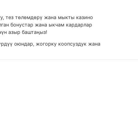
гу, тез төлөмдөрү жана мыкты казино
ган бонустар жана ыкчам кардарлар
чүн азыр баштаңыз!
үрдүү оюндар, жогорку коопсуздук жана
et In Touch
info@redvelvetdesigns.com
+971(4) 338 0909
Al Quoz Industrial Area 3 – Dubai