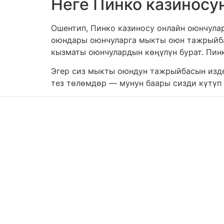
Неге Пинко казиносу
Ошентип, Пинко казиносу онлайн оюнчулар
оюндары оюнчуларга мыкты оюн тажрыйба
кызматы оюнчулардын көңүлүн бурат. Пин
Эгер сиз мыкты оюндун тажрыйбасын издес
тез төлөмдөр — мунун баары сизди күтүп 