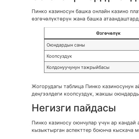
Пинко казиносун башка онлайн казино пл
өзгөчөлүктөрүн жана башка атаандаштар
Өзгөчөлүк
Оюндардын саны
Коопсуздук
Колдонуучунун тажрыйбасы
Жогорудагы таблица Пинко казиносунун а
деңгээлдеги коопсуздук, жакшы оюндарды
Негизги пайдасы
Пинко казиносу оюнчулар үчүн ар кандай
кызыктырган аспекттер боюнча кыскача м