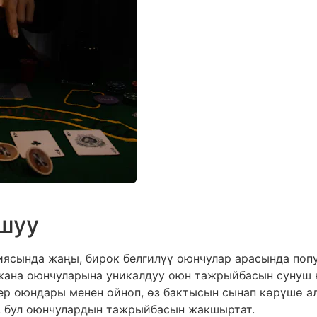
ышуу
иясында жаңы, бирок белгилүү оюнчулар арасында поп
жана оюнчуларына уникалдуу оюн тажрыйбасын сунуш к
р оюндары менен ойноп, өз бактысын сынап көрүшө ал
, бул оюнчулардын тажрыйбасын жакшыртат.