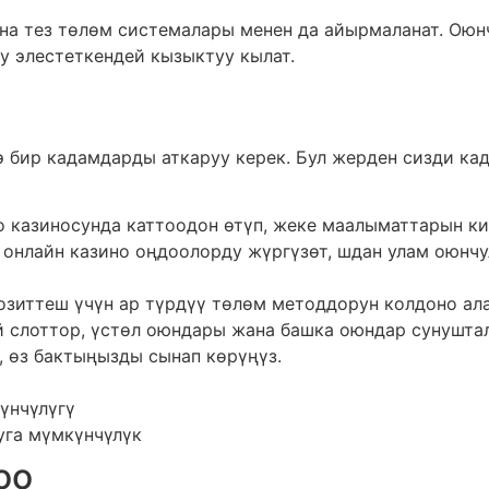
на тез төлөм системалары менен да айырмаланат. Оюнч
ду элестеткендей кызыктуу кылат.
э бир кадамдарды аткаруу керек. Бул жерден сизди к
 казиносунда каттоодон өтүп, жеке маалыматтарын ки
 онлайн казино оңдоолорду жүргүзөт, шдан улам оюнч
зиттеш үчүн ар түрдүү төлөм методдорун колдоно ала
 слоттор, үстөл оюндары жана башка оюндар сунуштал
, өз бактыңызды сынап көрүңүз.
үнчүлүгү
уга мүмкүнчүлүк
оо