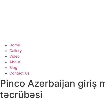
Home
Gallery
Video
About
Blog
Contact Us
Pinco Azerbaijan giriş m
təcrübəsi