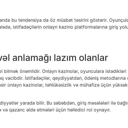
anda bu tendensiya da öz müsbət təsirini göstərir. Oyunçula
də, istifadəçilərin onlayn kazino platformalarına giriş yol
l anlamağı lazım olanlar
i bilmək önəmlidir. Onlayn kazinolar, oyunculara istədiklər
acibdir. İstifadəçilər, qeydiyyatdan, ödəniş metodlarına qə
sir onlayn kazinolar, təhlükəsizlik və mühafizə üçün yüksək
iyyətlər yarada bilir. Bu səbəbdən, giriş məsələləri ilə bağ
və qazanc əldə etmələri üçün həlledici rol oynayır.