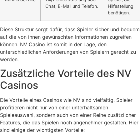
Chat, E-Mail und Telefon.
Hilfestellung
benötigen.
Diese Struktur sorgt dafür, dass Spieler sicher und bequem
auf die von ihnen gewünschten Informationen zugreifen
können. NV Casino ist somit in der Lage, den
unterschiedlichen Anforderungen von Spielern gerecht zu
werden.
Zusätzliche Vorteile des NV
Casinos
Die Vorteile eines Casinos wie NV sind vielfältig. Spieler
profitieren nicht nur von einer unterhaltsamen
Spieleauswahl, sondern auch von einer Reihe zusätzlicher
Features, die das Spielen noch angenehmer gestalten. Hier
sind einige der wichtigsten Vorteile: