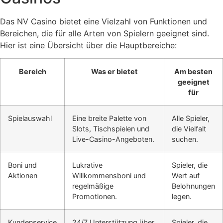
Das NV Casino bietet eine Vielzahl von Funktionen und
Bereichen, die für alle Arten von Spielern geeignet sind.
Hier ist eine Übersicht über die Hauptbereiche:
Bereich
Was er bietet
Am besten
geeignet
für
Spielauswahl
Eine breite Palette von
Alle Spieler,
Slots, Tischspielen und
die Vielfalt
Live-Casino-Angeboten.
suchen.
Boni und
Lukrative
Spieler, die
Aktionen
Willkommensboni und
Wert auf
regelmäßige
Belohnungen
Promotionen.
legen.
Kundenservice
24/7 Unterstützung über
Spieler, die