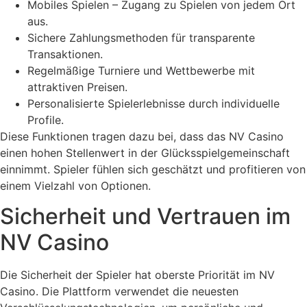
Mobiles Spielen – Zugang zu Spielen von jedem Ort
aus.
Sichere Zahlungsmethoden für transparente
Transaktionen.
Regelmäßige Turniere und Wettbewerbe mit
attraktiven Preisen.
Personalisierte Spielerlebnisse durch individuelle
Profile.
Diese Funktionen tragen dazu bei, dass das NV Casino
einen hohen Stellenwert in der Glücksspielgemeinschaft
einnimmt. Spieler fühlen sich geschätzt und profitieren von
einem Vielzahl von Optionen.
Sicherheit und Vertrauen im
NV Casino
Die Sicherheit der Spieler hat oberste Priorität im NV
Casino. Die Plattform verwendet die neuesten