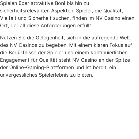
Spielen über attraktive Boni bis hin zu
sicherheitsrelevanten Aspekten. Spieler, die Qualität,
Vielfalt und Sicherheit suchen, finden im NV Casino einen
Ort, der all diese Anforderungen erfüllt.
Nutzen Sie die Gelegenheit, sich in die aufregende Welt
des NV Casinos zu begeben. Mit einem klaren Fokus auf
die Bedürfnisse der Spieler und einem kontinuierlichen
Engagement für Qualität steht NV Casino an der Spitze
der Online-Gaming-Plattformen und ist bereit, ein
unvergessliches Spielerlebnis zu bieten.