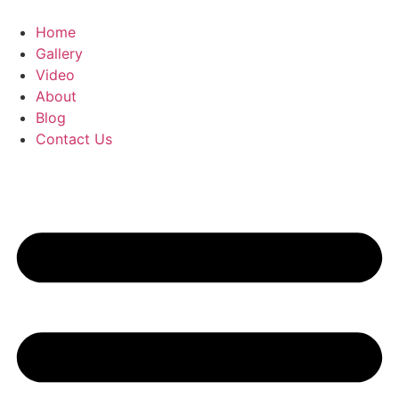
Skip
to
Home
content
Gallery
Video
About
Blog
Contact Us