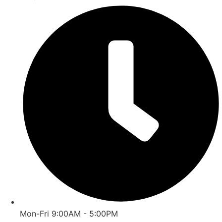
Mon-Fri 9:00AM - 5:00PM