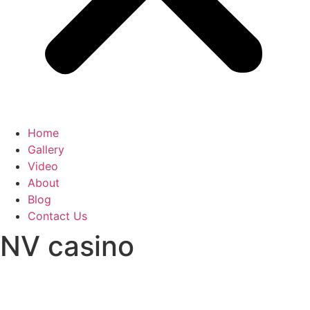
Home
Gallery
Video
About
Blog
Contact Us
NV casino