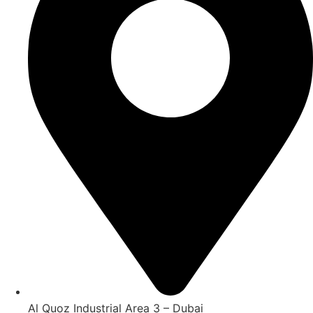
Al Quoz Industrial Area 3 – Dubai