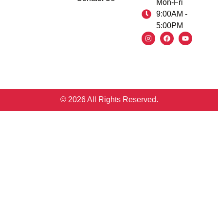
Mon-Fri
9:00AM -
5:00PM
© 2026 All Rights Reserved.