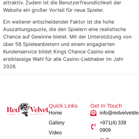
attraktiv. Zudem ist die Benutzerfreundlichkeit der
Website ein großer Vorteil für neue Spieler.
Ein weiterer entscheidender Faktor ist die hohe
Auszahlungsquote, die den Spielern eine realistische
Chance auf Gewinne bietet. Mit der Unterstützung von
über 58 Spieleanbietern und einem engagierten
Kundenservice bildet Kings Chance Casino eine
erstklassige Wahl für alle Casino-Liebhaber im Jahr
2026.
Quick Links
Get In Touch
Home
info@redvelvetde
Gallery
+971(4) 338
0909
Video