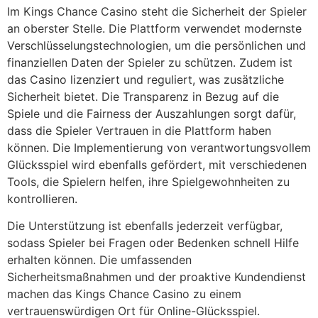
Im Kings Chance Casino steht die Sicherheit der Spieler
an oberster Stelle. Die Plattform verwendet modernste
Verschlüsselungstechnologien, um die persönlichen und
finanziellen Daten der Spieler zu schützen. Zudem ist
das Casino lizenziert und reguliert, was zusätzliche
Sicherheit bietet. Die Transparenz in Bezug auf die
Spiele und die Fairness der Auszahlungen sorgt dafür,
dass die Spieler Vertrauen in die Plattform haben
können. Die Implementierung von verantwortungsvollem
Glücksspiel wird ebenfalls gefördert, mit verschiedenen
Tools, die Spielern helfen, ihre Spielgewohnheiten zu
kontrollieren.
Die Unterstützung ist ebenfalls jederzeit verfügbar,
sodass Spieler bei Fragen oder Bedenken schnell Hilfe
erhalten können. Die umfassenden
Sicherheitsmaßnahmen und der proaktive Kundendienst
machen das Kings Chance Casino zu einem
vertrauenswürdigen Ort für Online-Glücksspiel.