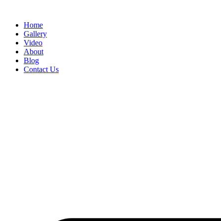
Skip
to
Home
content
Gallery
Video
About
Blog
Contact Us