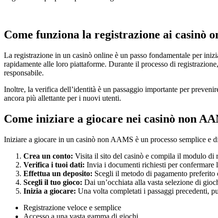
Come funziona la registrazione ai casinò on
La registrazione in un casinò online è un passo fondamentale per inizi
rapidamente alle loro piattaforme. Durante il processo di registrazione
responsabile.
Inoltre, la verifica dell’identità è un passaggio importante per preven
ancora più allettante per i nuovi utenti.
Come iniziare a giocare nei casinò non A
Iniziare a giocare in un casinò non AAMS è un processo semplice e dire
Crea un conto:
Visita il sito del casinò e compila il modulo di 
Verifica i tuoi dati:
Invia i documenti richiesti per confermare la
Effettua un deposito:
Scegli il metodo di pagamento preferito e
Scegli il tuo gioco:
Dai un’occhiata alla vasta selezione di giochi
Inizia a giocare:
Una volta completati i passaggi precedenti, puo
Registrazione veloce e semplice
Accesso a una vasta gamma di giochi