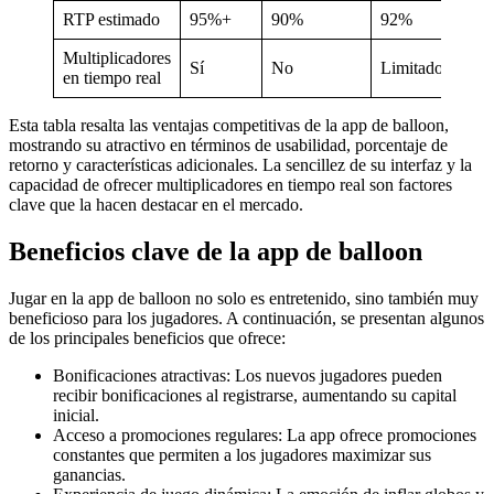
RTP estimado
95%+
90%
92%
Multiplicadores
Sí
No
Limitado
en tiempo real
Esta tabla resalta las ventajas competitivas de la app de balloon,
mostrando su atractivo en términos de usabilidad, porcentaje de
retorno y características adicionales. La sencillez de su interfaz y la
capacidad de ofrecer multiplicadores en tiempo real son factores
clave que la hacen destacar en el mercado.
Beneficios clave de la app de balloon
Jugar en la app de balloon no solo es entretenido, sino también muy
beneficioso para los jugadores. A continuación, se presentan algunos
de los principales beneficios que ofrece:
Bonificaciones atractivas: Los nuevos jugadores pueden
recibir bonificaciones al registrarse, aumentando su capital
inicial.
Acceso a promociones regulares: La app ofrece promociones
constantes que permiten a los jugadores maximizar sus
ganancias.