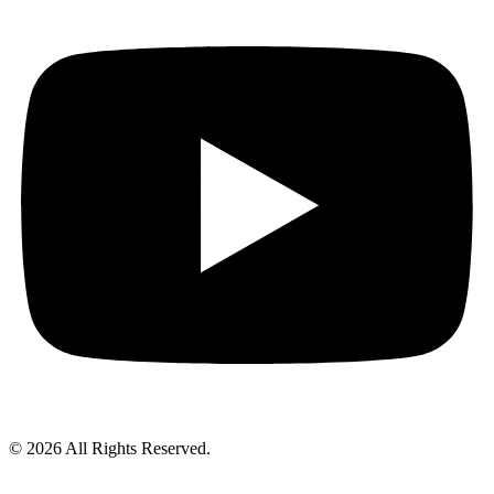
© 2026 All Rights Reserved.