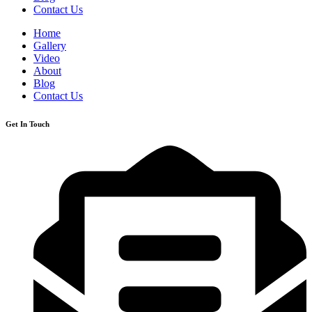
Contact Us
Home
Gallery
Video
About
Blog
Contact Us
Get In Touch