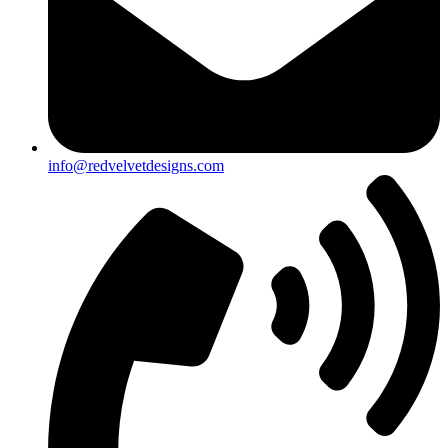
info@redvelvetdesigns.com