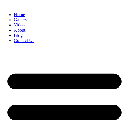
Skip
to
Home
content
Gallery
Video
About
Blog
Contact Us