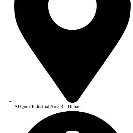
Al Quoz Industrial Area 3 – Dubai