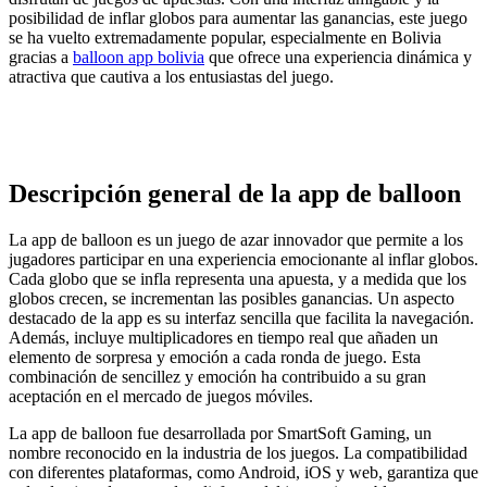
posibilidad de inflar globos para aumentar las ganancias, este juego
se ha vuelto extremadamente popular, especialmente en Bolivia
gracias a
balloon app bolivia
que ofrece una experiencia dinámica y
atractiva que cautiva a los entusiastas del juego.
Descripción general de la app de balloon
La app de balloon es un juego de azar innovador que permite a los
jugadores participar en una experiencia emocionante al inflar globos.
Cada globo que se infla representa una apuesta, y a medida que los
globos crecen, se incrementan las posibles ganancias. Un aspecto
destacado de la app es su interfaz sencilla que facilita la navegación.
Además, incluye multiplicadores en tiempo real que añaden un
elemento de sorpresa y emoción a cada ronda de juego. Esta
combinación de sencillez y emoción ha contribuido a su gran
aceptación en el mercado de juegos móviles.
La app de balloon fue desarrollada por SmartSoft Gaming, un
nombre reconocido en la industria de los juegos. La compatibilidad
con diferentes plataformas, como Android, iOS y web, garantiza que