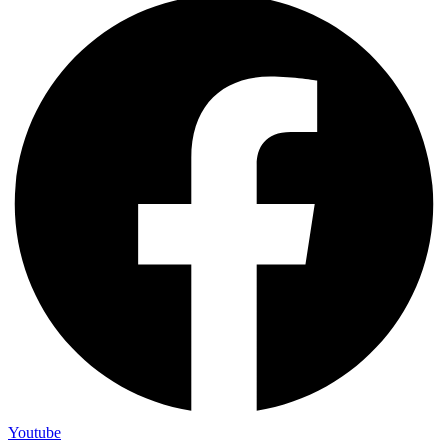
Youtube