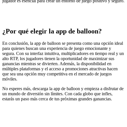
jugador es esencial para crear un entorno de juego positivo y seguro.
¿Por qué elegir la app de balloon?
En conclusión, la app de balloon se presenta como una opción ideal
para quienes buscan una experiencia de juego emocionante y
segura. Con su interfaz intuitiva, multiplicadores en tiempo real y un
alto RTP, los jugadores tienen la oportunidad de maximizar sus
ganancias mientras se divierten. Además, la disponibilidad en
múltiples plataformas y el acceso a promociones atractivas hacen
que sea una opción muy competitiva en el mercado de juegos
móviles.
No esperes más, descarga la app de balloon y empieza a disfrutar de
un mundo de diversión sin límites. Con cada globo que infles,
estarás un paso más cerca de tus próximas grandes ganancias.