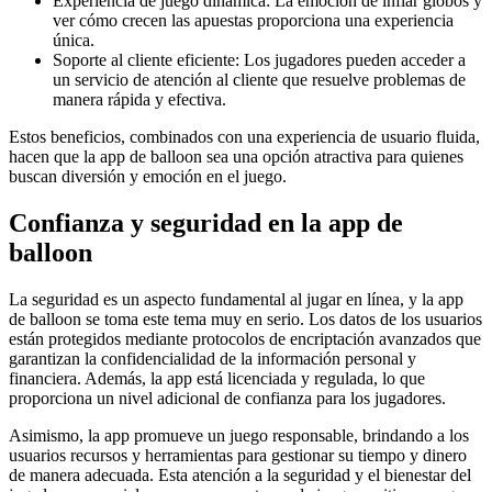
Experiencia de juego dinámica: La emoción de inflar globos y
ver cómo crecen las apuestas proporciona una experiencia
única.
Soporte al cliente eficiente: Los jugadores pueden acceder a
un servicio de atención al cliente que resuelve problemas de
manera rápida y efectiva.
Estos beneficios, combinados con una experiencia de usuario fluida,
hacen que la app de balloon sea una opción atractiva para quienes
buscan diversión y emoción en el juego.
Confianza y seguridad en la app de
balloon
La seguridad es un aspecto fundamental al jugar en línea, y la app
de balloon se toma este tema muy en serio. Los datos de los usuarios
están protegidos mediante protocolos de encriptación avanzados que
garantizan la confidencialidad de la información personal y
financiera. Además, la app está licenciada y regulada, lo que
proporciona un nivel adicional de confianza para los jugadores.
Asimismo, la app promueve un juego responsable, brindando a los
usuarios recursos y herramientas para gestionar su tiempo y dinero
de manera adecuada. Esta atención a la seguridad y el bienestar del