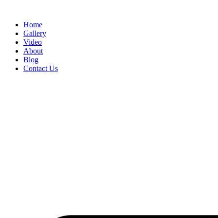
Skip
to
Home
content
Gallery
Video
About
Blog
Contact Us